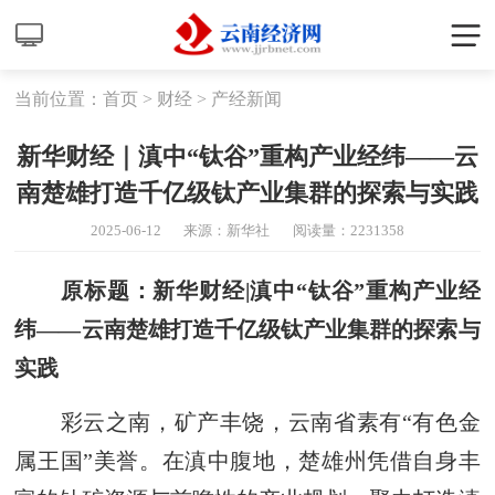
当前位置：
首页
>
财经
>
产经新闻
新华财经｜滇中“钛谷”重构产业经纬——云
南楚雄打造千亿级钛产业集群的探索与实践
2025-06-12
来源：新华社
阅读量：
2231358
原标题：新华财经|滇中“钛谷”重构产业经
纬——云南楚雄打造千亿级钛产业集群的探索与
实践
彩云之南，矿产丰饶，云南省素有“有色金
属王国”美誉。在滇中腹地，楚雄州凭借自身丰