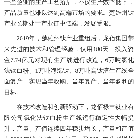
一些企业的生产工艺落后，不仅生产效率低下，
产品质量也难以达到高端市场的要求。楚雄州钛
产业长期处于产业链中低端，发展受限。
2019年，楚雄州钛产业重组后，龙佰集团带
来先进的技术和管理经验，仅用180天，投入资
金7.74亿元对现有生产线进行改造，6万吨氯化
法钛白粉、1万吨海绵钛、8万吨高钛渣生产线全
面复产，实现当年收购、当年复产、当年盈利的
目标。
在技术改造和创新驱动下，龙佰禄丰钛业有
限公司氯化法钛白粉生产线运行稳定性大幅提
升，产量、产值连续四年稳步增长，产量和产值