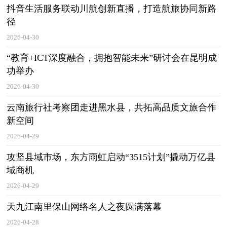
抖音生活服务联动川航创新直播，打造航旅协同新路
径
2026-04-30
“教育+ICT深度融合，拥抱智能未来”研讨会在昆明成
功举办
2026-04-30
云南旅行社考察团走进黑水县，共拓高品质文旅合作
新空间
2026-04-29
攻坚县域市场，东方雨虹启动“3515计划”撬动万亿县
域商机
2026-04-29
天九江南里保山网络名人之夜圆满落幕
2026-04-28