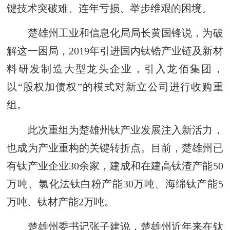
键技术突破难、连年亏损、举步维艰的困境。
楚雄州工业和信息化局局长黄国锋说，为破
解这一困局，2019年引进国内钛锆产业链及新材
料研发制造大型龙头企业，引入龙佰集团，
以“股权加债权”的模式对新立公司进行收购重
组。
此次重组为楚雄州钛产业发展注入新活力，
也成为产业重构的关键转折点。目前，楚雄州已
有钛产业企业30余家，建成和在建高钛渣产能50
万吨、氯化法钛白粉产能30万吨、海绵钛产能5
万吨、钛材产能2万吨。
楚雄州委书记张子建说，楚雄州近年来在钛