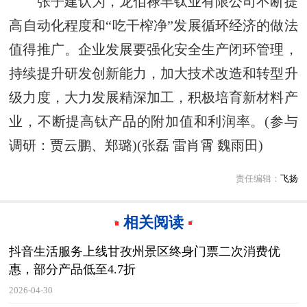
张子建认为，龙佰禄丰钛业有限公司不断提
高自动化程度和“吃干榨净”发展循环经济的做法
值得推广。企业发展要强化安全生产闭环管理，
持续提升研发创新能力，加大技术改造和转型升
级力度，大力发展精深加工，积极培育新材料产
业，不断提高钛产品的附加值和利润率。(参与
调研：贾云鹏、郑璐)(张磊 雷肖霄 魏雨田)
责任编辑：
飞扬
相关阅读
抖音生活服务上线甘孜州景区终身门票二次消费优
惠，部分产品低至4.7折
2026-04-30