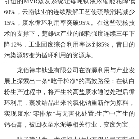
引进的MVR蒸发系统让每吨钛液浓缩能耗降低
60%，云南钛业的连续酸解工艺使硫酸消耗减少
15%，废水循环利用率突破95%。在这些硬核技
术的支撑下，楚雄钛产业的能耗强度连续三年下
降12%，工业固废综合利用率达到85%，昔日的
污染源转变为循环利用的资源库。
龙佰禄丰钛业有限公司在资源利用与产业发
展上探索出一条“吃干榨净”的高效路径：在钛白
粉生产过程中，将产生的高盐废水通过处理后循
环利用，蒸发结晶出来的氯化钠重新作为原料，
实现废水“零排放”与无害化处置;生产中产生的
钙石膏，被回收至水泥等相关行业，变废为宝。