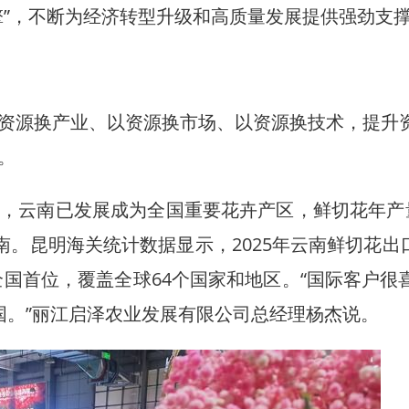
擎”，不断为经济转型升级和高质量发展提供强劲支
源换产业、以资源换市场、以资源换技术，提升
。
云南已发展成为全国重要花卉产区，鲜切花年产量
。昆明海关统计数据显示，2025年云南鲜切花出口货
持全国首位，覆盖全球64个国家和地区。“国际客户很
国。”丽江启泽农业发展有限公司总经理杨杰说。