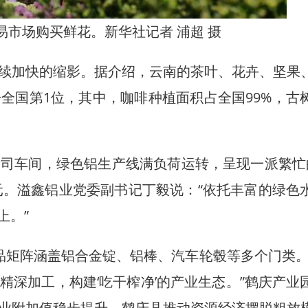
易市场购买鲜花。新华社记者 浦超 摄
加快的缩影。据介绍，云南的茶叶、花卉、坚果
全国第1位，其中，咖啡种植面积占全国99%，古
车间，绿色铝生产线满负荷运转，呈现一派繁忙
0亿元。溢鑫铝业党委副书记丁毅说：“依托丰富的绿色
上。”
矩阵涵盖铝合金锭、铝棒、汽车轮毂等多个门类。
深加工，构建‘吃干榨净’的产业生态。”鹤庆产业
业附加值稳步提升，鹤庆县推动资源经济摆脱粗放