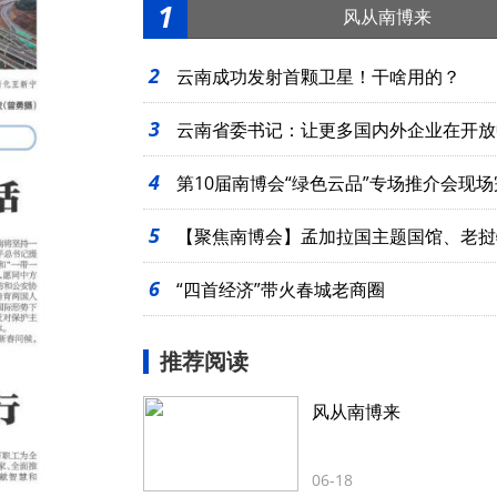
1
风从南博来
2
云南成功发射首颗卫星！干啥用的？
3
云南省委书记：让更多国内外企业在开放
4
第10届南博会“绿色云品”专场推介会现场
5
点项目签约
【聚焦南博会】孟加拉国主题国馆、老挝
6
馆开馆
“四首经济”带火春城老商圈
推荐阅读
风从南博来
06-18