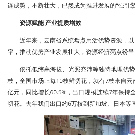
连成势，不断壮大，已然成为推进发展的“强引
资源赋能 产业提质增效
近年来，云南省系统盘点用活优势资源，以资
率，推动优势产业发展壮大，资源经济亮点纷呈
依托低纬高海拔、光照充沛等独特地理优势，
枝，全国市场上每10枝鲜切花，就有7枝来自云南
亿元，同比增长60.5%，出口规模连续7年保
切花。去年我们出口约6万枝到新加坡、日本等