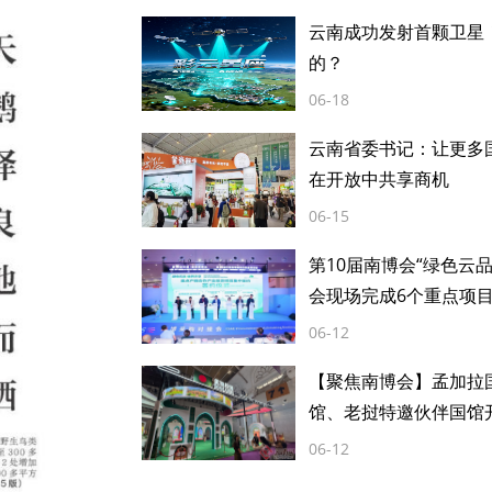
云南成功发射首颗卫星
的？
06-18
云南省委书记：让更多
在开放中共享商机
06-15
第10届南博会“绿色云
会现场完成6个重点项
06-12
【聚焦南博会】孟加拉
馆、老挝特邀伙伴国馆
06-12