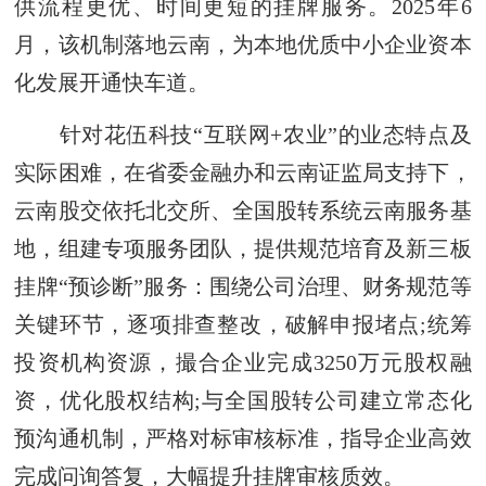
供流程更优、时间更短的挂牌服务。2025年6
月，该机制落地云南，为本地优质中小企业资本
化发展开通快车道。
针对花伍科技“互联网+农业”的业态特点及
实际困难，在省委金融办和云南证监局支持下，
云南股交依托北交所、全国股转系统云南服务基
地，组建专项服务团队，提供规范培育及新三板
挂牌“预诊断”服务：围绕公司治理、财务规范等
关键环节，逐项排查整改，破解申报堵点;统筹
投资机构资源，撮合企业完成3250万元股权融
资，优化股权结构;与全国股转公司建立常态化
预沟通机制，严格对标审核标准，指导企业高效
完成问询答复，大幅提升挂牌审核质效。