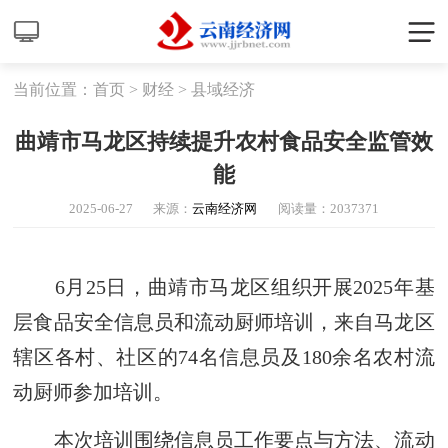
当前位置：
首页
>
财经
>
县域经济
曲靖市马龙区持续提升农村食品安全监管效
能
2025-06-27
来源：
云南经济网
阅读量：
2037371
6月25日，曲靖市马龙区组织开展2025年基
层食品安全信息员和流动厨师培训，来自马龙区
辖区各村、社区的74名信息员及180余名农村流
动厨师参加培训。
本次培训围绕信息员工作要点与方法、流动