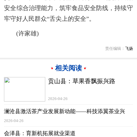
安全综合治理能力，筑牢食品安全防线，持续守
牢守好人民群众“舌尖上的安全”。
(许家雄)
责任编辑：
飞扬
相关阅读
贡山县：草果香飘振兴路
2026-04-26
澜沧县激活茶产业发展新动能——科技添翼茶业兴
2026-04-26
会泽县：育新机拓展就业渠道