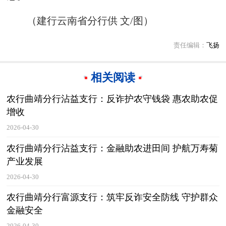
（建行云南省分行供 文/图）
责任编辑：
飞扬
相关阅读
农行曲靖分行沾益支行：反诈护农守钱袋 惠农助农促
增收
2026-04-30
农行曲靖分行沾益支行：金融助农进田间 护航万寿菊
产业发展
2026-04-30
农行曲靖分行富源支行：筑牢反诈安全防线 守护群众
金融安全
2026-04-30