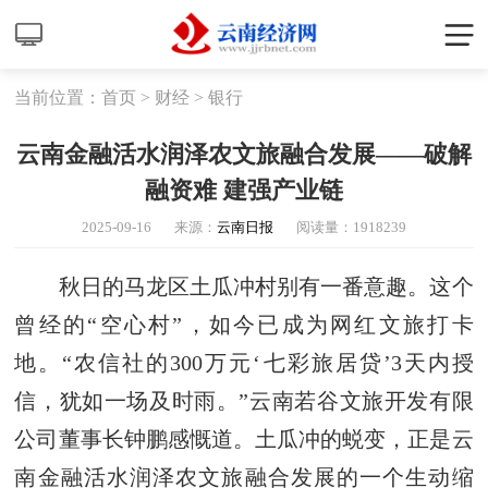
当前位置：
首页
>
财经
>
银行
云南金融活水润泽农文旅融合发展——破解
融资难 建强产业链
2025-09-16
来源：
云南日报
阅读量：
1918239
秋日的马龙区土瓜冲村别有一番意趣。这个
曾经的“空心村”，如今已成为网红文旅打卡
地。“农信社的300万元‘七彩旅居贷’3天内授
信，犹如一场及时雨。”云南若谷文旅开发有限
公司董事长钟鹏感慨道。土瓜冲的蜕变，正是云
南金融活水润泽农文旅融合发展的一个生动缩