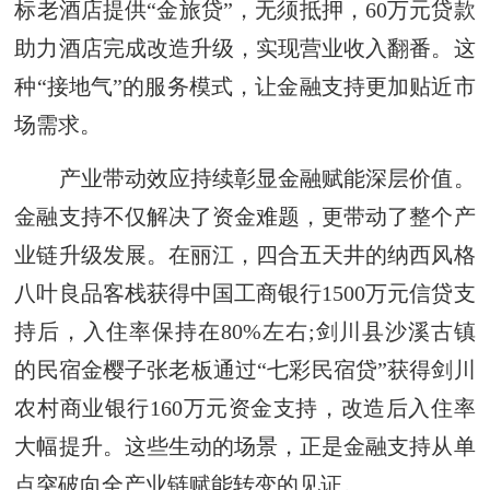
标老酒店提供“金旅贷”，无须抵押，60万元贷款
助力酒店完成改造升级，实现营业收入翻番。这
种“接地气”的服务模式，让金融支持更加贴近市
场需求。
产业带动效应持续彰显金融赋能深层价值。
金融支持不仅解决了资金难题，更带动了整个产
业链升级发展。在丽江，四合五天井的纳西风格
八叶良品客栈获得中国工商银行1500万元信贷支
持后，入住率保持在80%左右;剑川县沙溪古镇
的民宿金樱子张老板通过“七彩民宿贷”获得剑川
农村商业银行160万元资金支持，改造后入住率
大幅提升。这些生动的场景，正是金融支持从单
点突破向全产业链赋能转变的见证。