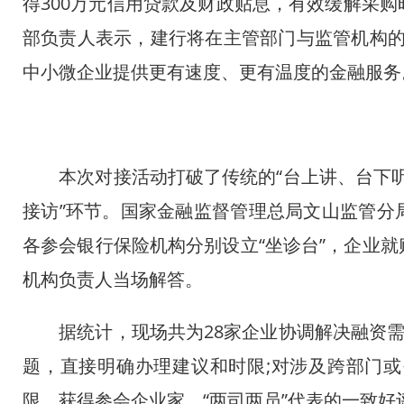
得300万元信用贷款及财政贴息，有效缓解采
部负责人表示，建行将在主管部门与监管机构的指
中小微企业提供更有速度、更有温度的金融服务
本次对接活动打破了传统的“台上讲、台下听”
接访”环节。国家金融监督管理总局文山监管分
各参会银行保险机构分别设立“坐诊台”，企业
机构负责人当场解答。
据统计，现场共为28家企业协调解决融资需求
题，直接明确办理建议和时限;对涉及跨部门
限，获得参会企业家、“两司两员”代表的一致好