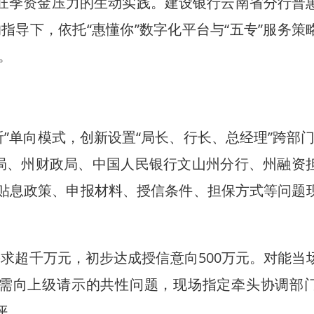
购旺季资金压力的生动实践。建设银行云南省分行普
导下，依托“惠懂你”数字化平台与“五专”服务策
。
单向模式，创新设置“局长、行长、总经理”跨部门
局、州财政局、中国人民银行文山州分行、州融资
就贴息政策、申报材料、授信条件、担保方式等问题
超千万元，初步达成授信意向500万元。对能当
或需向上级请示的共性问题，现场指定牵头协调部
评。