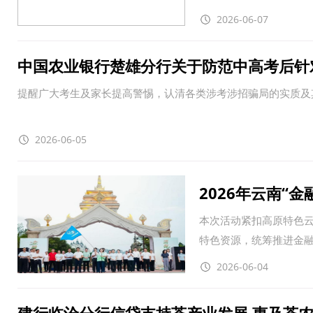
2026-06-07
中国农业银行楚雄分行关于防范中高考后针
提醒广大考生及家长提高警惕，认清各类涉考涉招骗局的实质及
2026-06-05
2026年云南“
本次活动紧扣高原特色
特色资源，统筹推进金
茶产业
2026-06-04