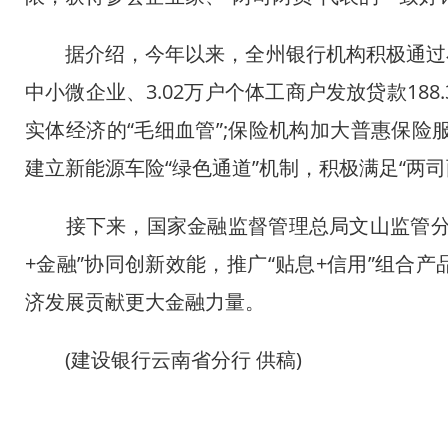
据介绍，今年以来，全州银行机构积极通过小微
中小微企业、3.02万户个体工商户发放贷款18
实体经济的“毛细血管”;保险机构加大普惠保险服
建立新能源车险“绿色通道”机制，积极满足“两
接下来，国家金融监督管理总局文山监管分局
+金融”协同创新效能，推广“贴息+信用”组合
渝昆高铁云
济发展贡献更大金融力量。
(建设银行云南省分行 供稿)