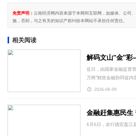
免责声明：
云南经济网内容来源于本网和互联网，如媒体、公司、
施，否则，与之有关的知识产权纠纷本网站不承担任何责任。
相关阅读
解码文山“金”彩
近日，由国家金融监督管
万商”财政金融协同促内
2026-06-09
金融赶集惠民生
6月6日，农行德宏盈江
融知识宣传活动