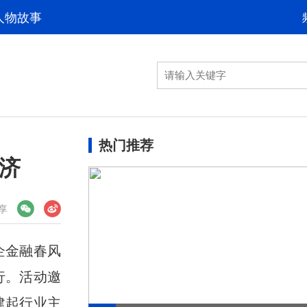
人物故事
热门推荐
经济
享
企金融春风
行。活动邀
建起行业主