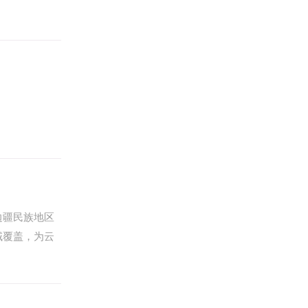
边疆民族地区
域覆盖，为云