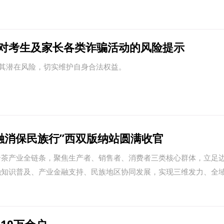
对考生及家长各类诈骗活动的风险提示
其潜在风险，切实维护自身合法权益。
金融消保民族行”西双版纳站圆满收官
云茶产业全链条，聚焦生产者、销售者、消费者三类核心群体，立足
融知识普及、产业金融支持、民族地区协同发展，实现三维发力、全