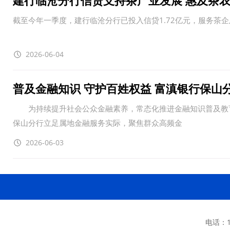
建行临沧分行信贷支持茶产业发展 惠及茶农
截至今年一季度，建行临沧分行已投入信贷1.72亿元，服务茶企及
2026-06-04
普及金融知识 守护百姓权益 富滇银行保山
为持续提升社会公众金融素养，常态化推进金融知识普及教育
保山分行立足属地金融服务实际，聚焦群众高频金
2026-06-03
电话：13