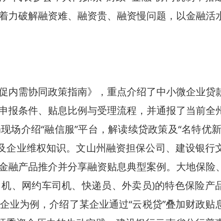
着力破解融资难、融资贵、融资慢问题，以金融活
内需协同政策指南》，重点介绍了中小微企业贷
申报条件、贴息比例与受理流程，并通报了当前全
场介绍“融信服”平台，解读续贷政策及“名特优新
普及企业维权知识。文山州融资担保公司、建设银行
金融产品推介并分享融资贴息典型案例。大地保险
司机、网约车司机、快递员、外卖员)的特色保险产
企业为例，介绍了某企业通过“云税贷”叠加财政贴