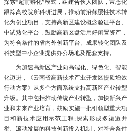
探索“超前孵化”模式，组建合伙人团队，常态化
跟踪高校院所科研进展，推动前沿颠覆性技术转
化为创业项目，支持高新区建设概念验证平台、
中试熟化平台，鼓励高新区盘活用好闲置资产，
为符合条件的省内外创新平台、成果转化团队及
科技型中小企业提供办公场地及配套支持。
为加速高新区产业向高端化、绿色化、智能
化迈进，《云南省高新技术产业开发区提质增效
行动方案》从多个方面系统支持高新区产业转型
升级。其中包括推动传统产业转型，加快新兴产
业和未来产业培育，鼓励实施一批引领型重大项
目和新技术应用示范工程;探索形成多渠道并
举、滚动发展的科技创新投入机制，对符合条件